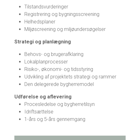
Tilstandsvurderinger
Registrering og bygningsscreening
Helhedsplaner
Miljøscreening og miljøundersøgelser
Strategi og planlægning
Behovs- og brugerafklaring
Lokalplanprocesser
Risiko-, økonomi- og tidsstyring
Udvikling af projektets strategi og rammer
Den delegerede bygherremodel
Udførelse og aflevering
Procesledelse og bygherretilsyn
Idriftsættelse
1-års og 5-års gennemgang