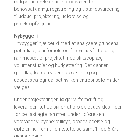
rådgivning dækker hele processen fra
behovsafklaring, registrering og tilstandsvurdering
til udbud, projektering, udførelse og
projektopfølgning.
Nybyggeri
I nybyggeri hjælper vi med at analysere grundens
potentiale, planforhold og forsyningsforhold og
rammesætter projektet med skitseoplæg,
volumenstudier og budgettering. Det danner
grundlag for den videre projektering og
udbudsstrategi, uanset hvilken entrepriseform der
vælges.
Under projekteringen følger vi fremdrift og
leverancer tæt og sikrer, at projektet udvikles inden
for de fastlagte rammer. Under udførelsen
varetager vi bygherretilsyn, procesledelse og
opfølgning frem til idriftsættelse samt 1- og 5-års
gennemgang.