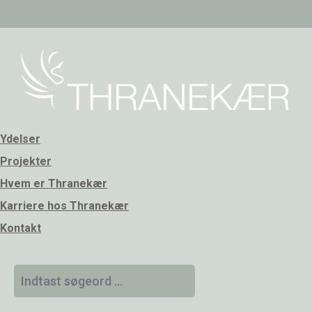
Ydelser
Projekter
Hvem er Thranekær
Karriere hos Thranekær
Kontakt
Søg