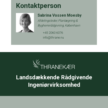
Kontaktperson
Sabrina Vossen Moesby
Afdelingsleder, Planlægning &
Bygherrerådgivning, København
+45
2060 6076
info@thrane.nu
Landsdækkende Rådgivende
Ingeniørvirksomhed