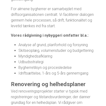
For almene bygherrer er samarbejdet med
driftsorganisationen centralt. Vi faciliterer dialogen
gennem hele processen, så drift, funktionalitet og
levetid tænkes ind fra start.
Vores rådgivning i nybyggeri omfatter bl.a.:
Analyse af grund, planforhold og forsyning
Skitseoplæg, volumenstudier og budgettering
Myndighedsafklaring
Udbudsstrategi
Bygherretilsyn og procesledelse
Idriftsættelse, 1-års og 5-års gennemgang
Renovering og helhedsplaner
Ved renoveringsprojekter starter vi typisk med
registreringer og tilstandsvurderinger, der danner
grundlag for en helhedsplan. Vi rådgiver om