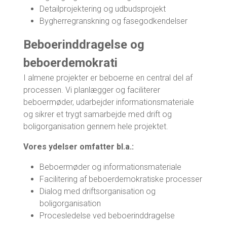
Detailprojektering og udbudsprojekt
Bygherregranskning og fasegodkendelser
Beboerinddragelse og
beboerdemokrati
I almene projekter er beboerne en central del af
processen. Vi planlægger og faciliterer
beboermøder, udarbejder informationsmateriale
og sikrer et trygt samarbejde med drift og
boligorganisation gennem hele projektet.
Vores ydelser omfatter bl.a.:
Beboermøder og informationsmateriale
Facilitering af beboerdemokratiske processer
Dialog med driftsorganisation og
boligorganisation
Procesledelse ved beboerinddragelse