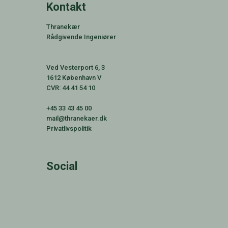
Kontakt
Thranekær
Rådgivende Ingeniører
Ved Vesterport 6, 3
1612 København V
CVR:
44 41 54 10
+45 33 43 45 00
mail@thranekaer.dk
Privatlivspolitik
Social