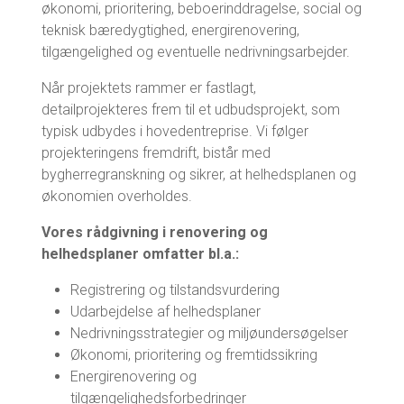
økonomi, prioritering, beboerinddragelse, social og
teknisk bæredygtighed, energirenovering,
tilgængelighed og eventuelle nedrivningsarbejder.
Når projektets rammer er fastlagt,
detailprojekteres frem til et udbudsprojekt, som
typisk udbydes i hovedentreprise. Vi følger
projekteringens fremdrift, bistår med
bygherregranskning og sikrer, at helhedsplanen og
økonomien overholdes.
Vores rådgivning i renovering og
helhedsplaner omfatter bl.a.:
Registrering og tilstandsvurdering
Udarbejdelse af helhedsplaner
Nedrivningsstrategier og miljøundersøgelser
Økonomi, prioritering og fremtidssikring
Energirenovering og
tilgængelighedsforbedringer