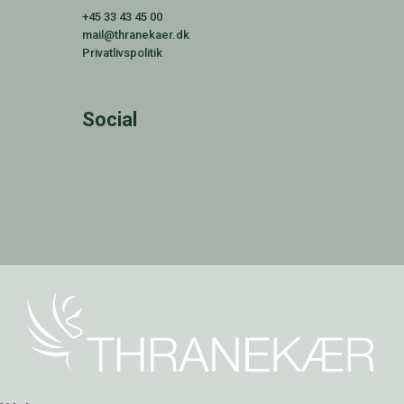
+45 33 43 45 00
mail@thranekaer.dk
Privatlivspolitik
Social