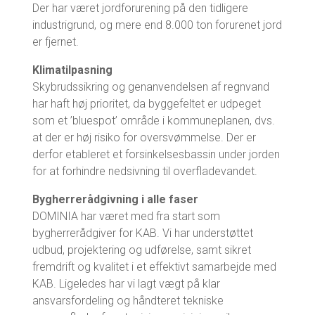
Der har været jordforurening på den tidligere
industrigrund, og mere end 8.000 ton forurenet jord
er fjernet.
Klimatilpasning
Skybrudssikring og genanvendelsen af regnvand
har haft høj prioritet, da byggefeltet er udpeget
som et ’bluespot’ område i kommuneplanen, dvs.
at der er høj risiko for oversvømmelse. Der er
derfor etableret et forsinkelsesbassin under jorden
for at forhindre nedsivning til overfladevandet.
Bygherrerådgivning i alle faser
DOMINIA har været med fra start som
bygherrerådgiver for KAB. Vi har understøttet
udbud, projektering og udførelse, samt sikret
fremdrift og kvalitet i et effektivt samarbejde med
KAB. Ligeledes har vi lagt vægt på klar
ansvarsfordeling og håndteret tekniske