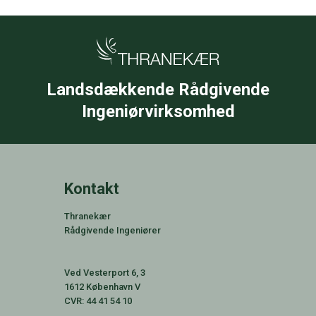
Landsdækkende Rådgivende
Ingeniørvirksomhed
Kontakt
Thranekær
Rådgivende Ingeniører
Ved Vesterport 6, 3
1612 København V
CVR:
44 41 54 10